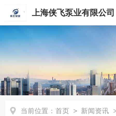
上海侠飞泵业有限公司
当前位置：
首页
>
新闻资讯
>