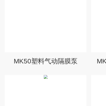
MK50塑料气动隔膜泵
M