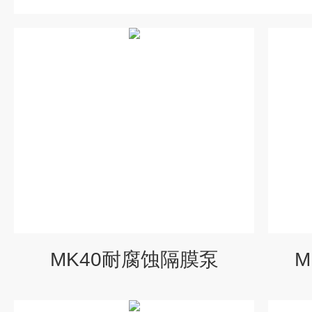
MK40耐腐蚀隔膜泵
M