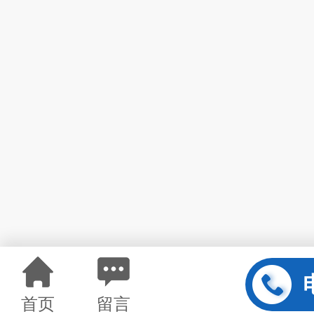
首页
留言