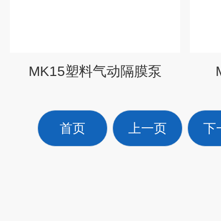
MK15塑料气动隔膜泵
首页
上一页
下