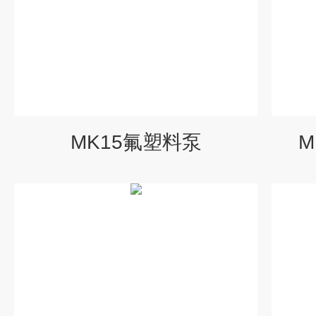
MK15氟塑料泵
M