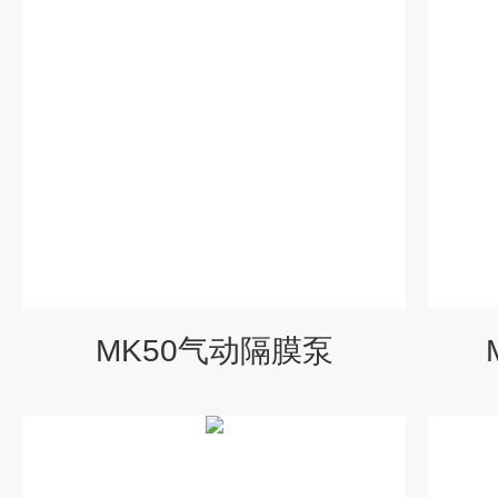
MK50气动隔膜泵