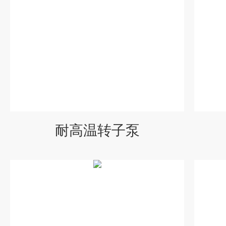
耐高温转子泵