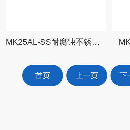
MK25AL-SS耐腐蚀不锈钢气动隔膜泵
M
首页
上一页
下