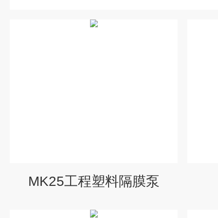
MK25工程塑料隔膜泵