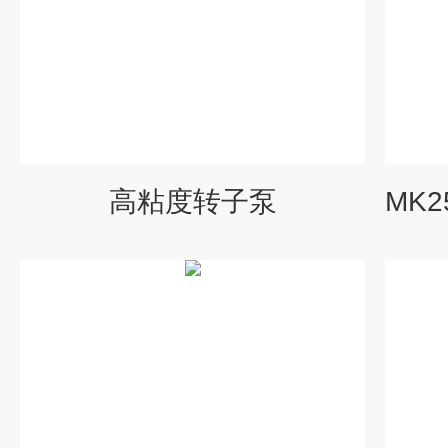
高粘度转子泵