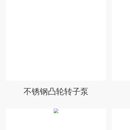
不锈钢凸轮转子泵