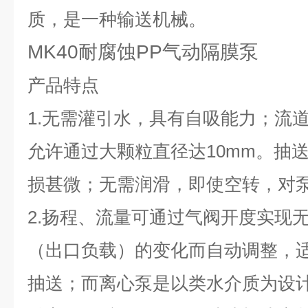
质，是一种输送机械。
MK40耐腐蚀PP气动隔膜泵
产品特点
1.
无需灌引水，具有自吸能力；流
允许通过大颗粒直径达
10mm
。抽
损甚微；无需润滑，即使空转，对
2.
扬程、流量可通过气阀开度实现
（出口负载）的变化而自动调整，
抽送；而离心泵是以类水介质为设