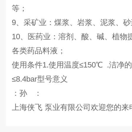
等；
9
、采矿业：煤浆、岩浆、泥浆、砂
10
、医药业：溶剂、酸、碱、植物
各类药品料液；
使用条件
1.
使用温度
≤150
℃
.
洁净的
≤8.4bar
型号意义
：孙
：
上海侠飞
泵业有限公司欢迎您的来