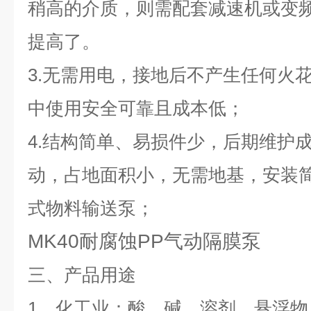
稍高的介质，则需配套减速机或变
提高了。
3.
无需用电，接地后不产生任何火
中使用安全可靠且成本低；
4.
结构简单、易损件少，后期维护
动，占地面积小，无需地基，安装
式物料输送泵；
MK40耐腐蚀PP气动隔膜泵
三、产品用途
1
、化工业：酸、碱、溶剂、悬浮物