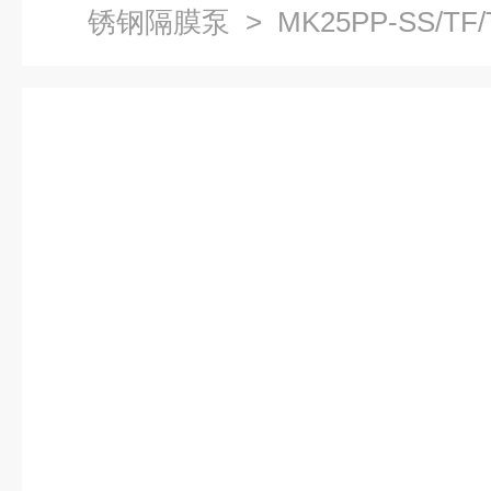
锈钢隔膜泵
> MK25PP-SS/T