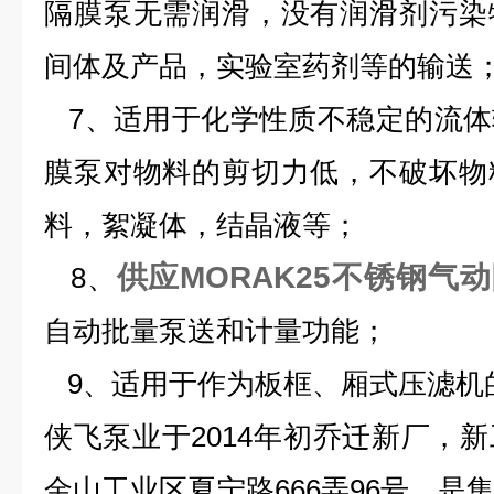
隔膜泵无需润滑，没有润滑剂污染
间体及产品，实验室药剂等的输送
7
、适用于化学性质不稳定的流体
膜泵对物料的剪切力低，不破坏物
料，絮凝体，结晶液等；
供应MORAK25不锈钢气
8、
自动批量泵送和计量功能；
9、
适用于作为板框、厢式压滤机
侠飞泵业于2014年初乔迁新厂，
金山工业区夏宁路666弄96号，是