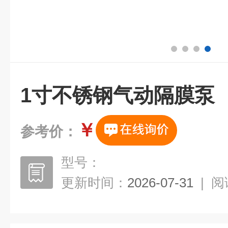
1寸不锈钢气动隔膜泵
￥
参考价：
型号：
更新时间：
2026-07-31
|
阅