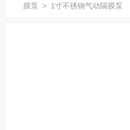
膜泵
> 1寸不锈钢气动隔膜泵