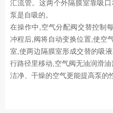
汇流管。这两个外隔膜室靠吸口
泵是自吸的。
在操作中,空气分配阀交替控制
冲程后,阀将自动变换位置,使空
室,使两边隔膜室形成交替的吸液
行路径里移动,空气阀无油润滑油
洁净、干燥的空气更能提高泵的