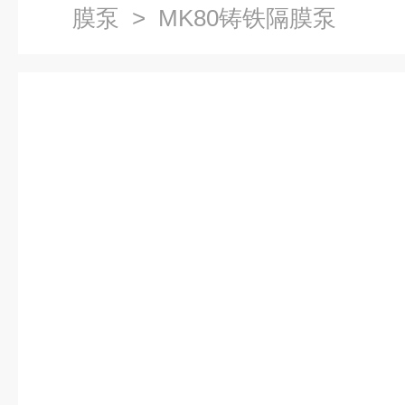
膜泵
> MK80铸铁隔膜泵