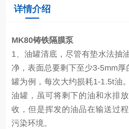
详情介绍
MK80铸铁隔膜泵
1、油罐清底，尽管有垫水法抽
净，表面总要剩下至少3-5mm厚的
罐为例，每次大约损耗1-1.5t
油罐，虽可将剩下的油和水排放
收，但是挥发的油品在输送过程
污染环境。