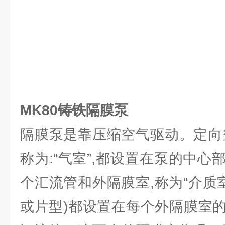
MK80铸铁隔膜泵
隔膜泵是靠压缩空气驱动。定向
称为:“气室”,都设置在泵的中
个汇流管和外隔膜室,称为“介质
或片型)都设置在每个外隔膜室