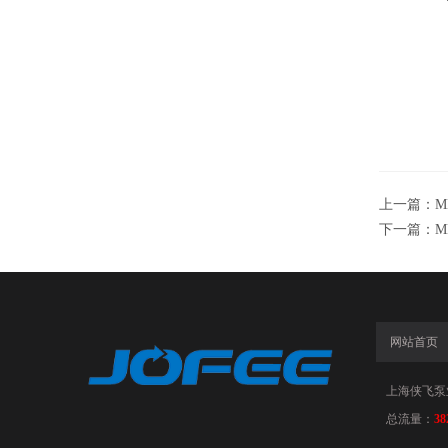
上一篇：
M
下一篇：
M
网站首页
上海侠飞泵
总流量：
38