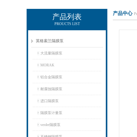
产品中心
P
产品列表
PROUCTS LIST
上海侠飞泵业有限公司
英格索兰隔膜泵
大流量隔膜泵
MORAK
铝合金隔膜泵
耐腐蚀隔膜泵
进口隔膜泵
隔膜泵计量泵
verder隔膜泵
不锈钢隔膜泵