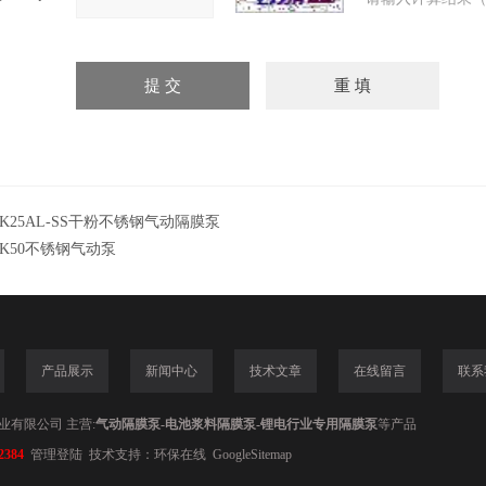
K25AL-SS干粉不锈钢气动隔膜泵
K50不锈钢气动泵
产品展示
新闻中心
技术文章
在线留言
联系
业有限公司 主营:
气动隔膜泵-电池浆料隔膜泵-锂电行业专用隔膜泵
等产品
2384
管理登陆
技术支持：
环保在线
GoogleSitemap