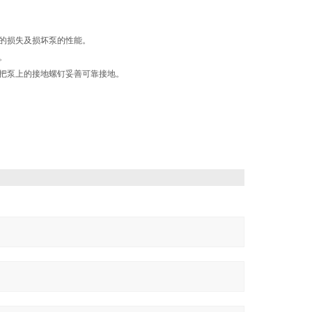
的损失及损坏泵的性能。
。
把泵上的接地螺钉妥善可靠接地。