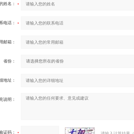
的姓名：
系电话：
用邮箱：
省份：
细地址：
充说明：
验证码：
请输入计算结果（