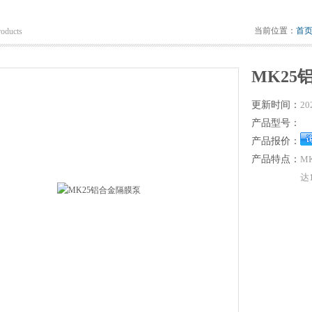
当前位置：
首
roducts
MK25
更新时间：
20
产品型号：
产品报价：
产品特点：
M
达