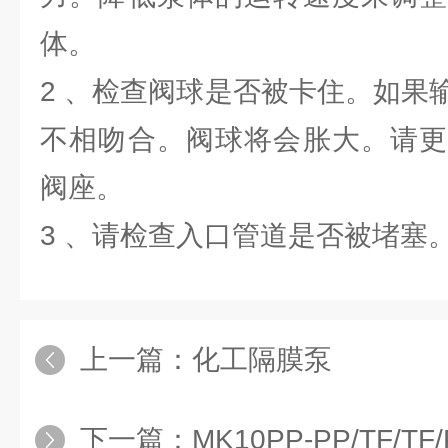
体。
2 、检查阀球是否被卡住。如果
不相吻合。阀球将会胀大。请更
阀座。
3 、请检查入口管道是否被堵塞
上一篇：
化工隔膜泵
下一篇：
MK10PP-PP/TF