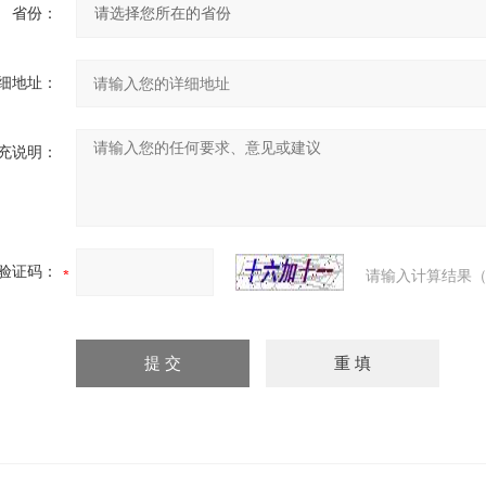
省份：
细地址：
充说明：
验证码：
请输入计算结果（