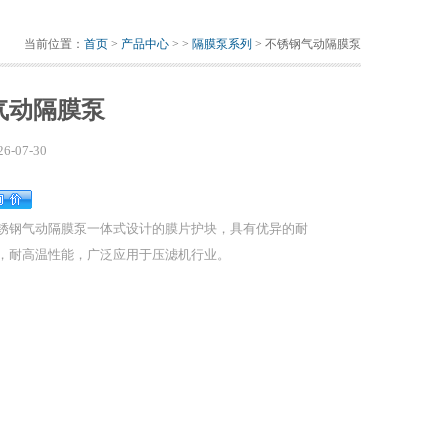
当前位置：
首页
>
产品中心
> >
隔膜泵系列
> 不锈钢气动隔膜泵
气动隔膜泵
26-07-30
锈钢气动隔膜泵一体式设计的膜片护块，具有优异的耐
，耐高温性能，广泛应用于压滤机行业。