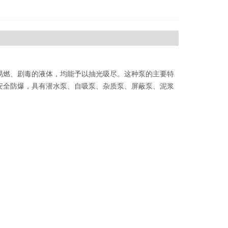
易燃、剧毒的液体，均能予以抽光吸尽。这种泵的主要特
安全防爆，具有潜水泵、自吸泵、杂质泵、屏蔽泵、泥浆