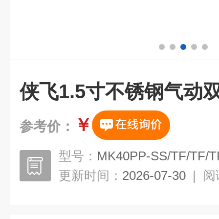
侠飞1.5寸不锈钢气动
￥
参考价：
型号：
MK40PP-SS/TF/TF/T
更新时间：
2026-07-30
|
阅