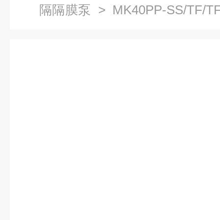
隔隔膜泵
> MK40PP-SS/TF/
动双隔膜泵