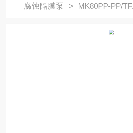
腐蚀隔膜泵
> MK80PP-PP/T
隔膜泵