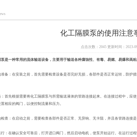
ews
化工隔膜泵的使用注意
点击次数：2045 更新时间：2023-09
膜泵
是一种常用的流体输送设备，主要用于输送各种腐蚀性、有毒、易燃、易爆和高粘
备：在安装之前，首先需要检查设备是否完好无损，各部件是否正常运转，防护措
首先根据需要将化工隔膜泵与所需输送液体的管路连接起来。在连接过程中，应使
设置相应的阀门，以便控制流量和压力。
查：在启动之前，需要检查各部件是否正常、无异响、无卡阻，并且各管路连接是
：在确认安全可靠后，打开进口阀门，然后启动电机，使泵开始运行。在运行过程