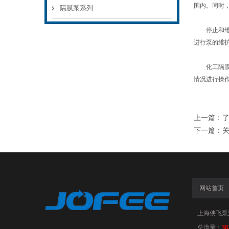
围内。同时
隔膜泵系列
停止和维护
进行泵的维
化工隔膜泵
情况进行操
上一篇：
下一篇：
网站首页
上海侠飞泵
总流量：
38