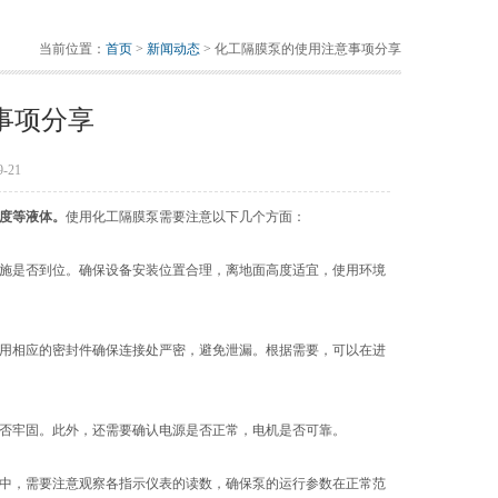
当前位置：
首页
>
新闻动态
> 化工隔膜泵的使用注意事项分享
事项分享
-21
度等液体。
使用化工隔膜泵需要注意以下几个方面：
施是否到位。确保设备安装位置合理，离地面高度适宜，使用环境
用相应的密封件确保连接处严密，避免泄漏。根据需要，可以在进
否牢固。此外，还需要确认电源是否正常，电机是否可靠。
中，需要注意观察各指示仪表的读数，确保泵的运行参数在正常范