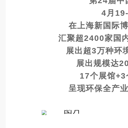
第24届
4月19
在上海新国际
汇聚超2400家
展出超3万种环
展出规模达2
17个展馆+
呈现环保全产