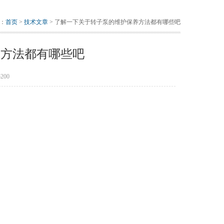
：
首页
>
技术文章
> 了解一下关于转子泵的维护保养方法都有哪些吧
养方法都有哪些吧
200
。