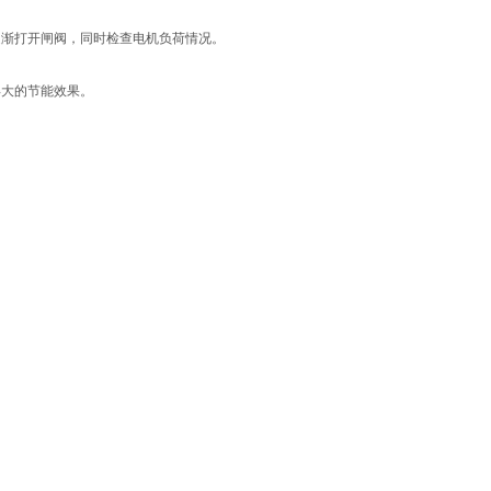
逐渐打开闸阀，同时检查电机负荷情况。
得大的节能效果。