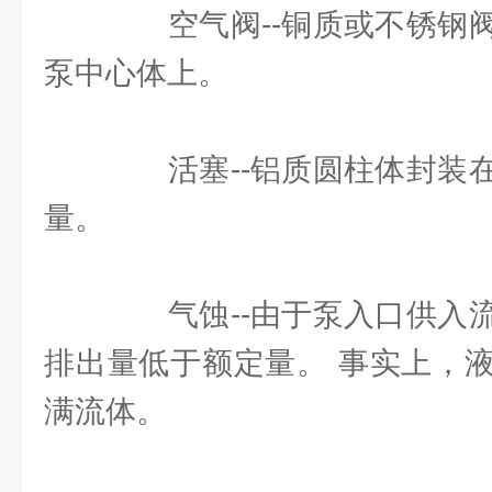
空气阀--铜质或不锈钢阀
泵中心体上。
活塞--铝质圆柱体封装在
量。
气蚀--由于泵入口供入流
排出量低于额定量。 事实上，
满流体。