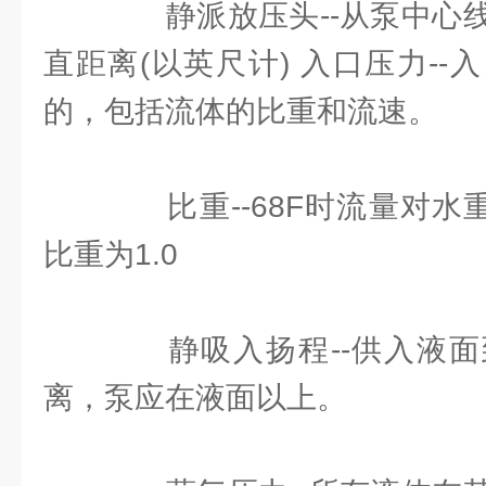
静派放压头--从泵中心线
直距离(以英尺计) 入口压力-
的，包括流体的比重和流速。
比重--68F时流量对水重
比重为1.0
静吸入扬程--供入液面
离，泵应在液面以上。