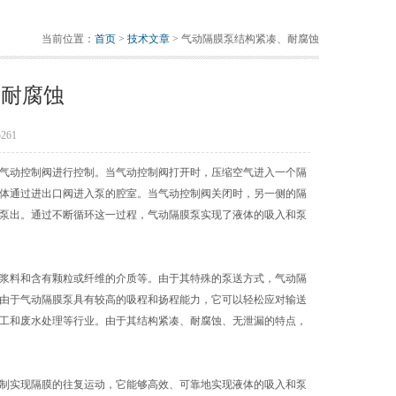
当前位置：
首页
>
技术文章
> 气动隔膜泵结构紧凑、耐腐蚀
、耐腐蚀
261
气动控制阀进行控制。当气动控制阀打开时，压缩空气进入一个隔
体通过进出口阀进入泵的腔室。当气动控制阀关闭时，另一侧的隔
泵出。通过不断循环这一过程，气动隔膜泵实现了液体的吸入和泵
浆料和含有颗粒或纤维的介质等。由于其特殊的泵送方式，气动隔
由于气动隔膜泵具有较高的吸程和扬程能力，它可以轻松应对输送
工和废水处理等行业。由于其结构紧凑、耐腐蚀、无泄漏的特点，
制实现隔膜的往复运动，它能够高效、可靠地实现液体的吸入和泵