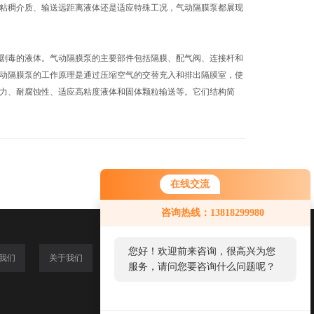
粘稠介质、输送远距离液体还是适应特殊工况，气动隔膜泵都展现
剧毒的液体。气动隔膜泵的主要部件包括隔膜、配气阀、连接杆和
动隔膜泵的工作原理是通过压缩空气的交替充入和排出隔膜室，使
力、耐腐蚀性、适应高粘度液体和固体颗粒输送等。它们结构简
在线交流
咨询热线：13818299980
您好！欢迎前来咨询，很高兴为您
我们
关于我们
服务，请问您要咨询什么问题呢？