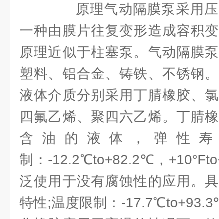
原理气动隔膜泵采用压
一种由膜片往复变形造成容积变
原理近似于柱塞泵。气动隔膜泵
塑料、铝合金、铸铁、不锈钢。
液体介质分别采用丁腈橡胶、氯
四氟乙烯、聚四六乙烯。丁腈橡
含油的液体，弹性寿
制：-12.2℃to+82.2℃，+10°
泛使用于没有腐蚀性的应用。具
特性;温度限制：-17.7℃to+93.3